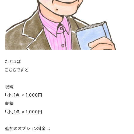
たとえば
こちらですと
眼鏡
「小」1点 × 1,000円
書籍
「小」1点 × 1,000円
追加のオプション料金は