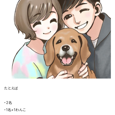
たとえば
・2名
・1名+1わんこ