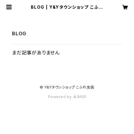
BLOG | Y&Yタウンショップ こふれ
支店
まだ記事がありません
© Y&Yタウンショップ こふれ支店
Powered by