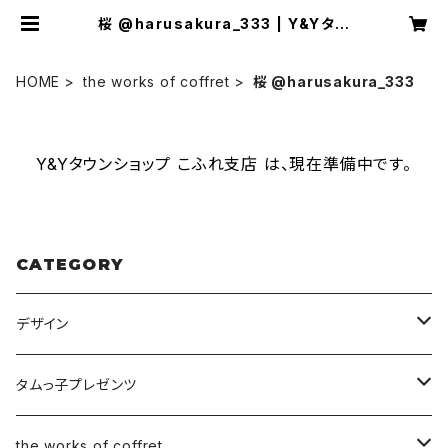
桜 @harusakura_333 | Y&Yタウ
ンショップ こふれ支店
HOME
the works of coffret
桜 @harusakura_333
Y&Yタウンショップ こふれ支店 は、現在準備中です。
CATEGORY
デザイン
ヘッダー
タムっ子プレゼンツ
アイコンリング
Y2
the works of coffret