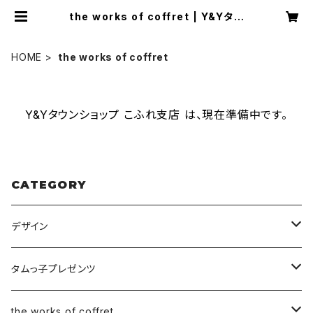
the works of coffret | Y&Yタウ
ンショップ こふれ支店
HOME
the works of coffret
Y&Yタウンショップ こふれ支店 は、現在準備中です。
CATEGORY
デザイン
ヘッダー
タムっ子プレゼンツ
アイコンリング
Y2
the works of coffret